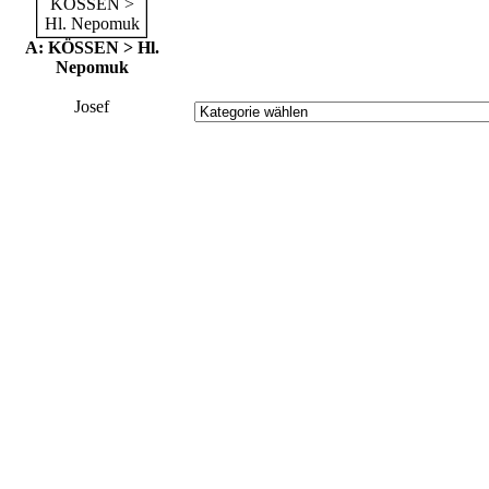
A: KÖSSEN > Hl.
Nepomuk
Josef