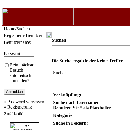
Home
/Suchen
Registrierte Benutzer
Suchen
Benutzername:
Passwort:
Die Suche ergab leider keine Treffer.
Beim nächsten
Besuch
Suchen
automatisch
anmelden?
Verknüpfung:
»
Password vergessen
Suche nach Username:
»
Registrierung
Benutzen Sie * als Platzhalter.
Zufallsbild
Kategorie:
Suche in Feldern: