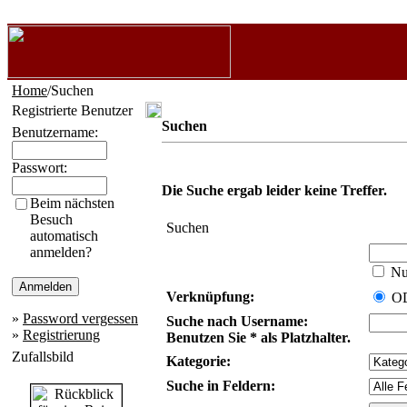
Home
/Suchen
Registrierte Benutzer
Suchen
Benutzername:
Passwort:
Die Suche ergab leider keine Treffer.
Beim nächsten
Besuch
Suchen
automatisch
anmelden?
Nur
Verknüpfung:
O
»
Password vergessen
Suche nach Username:
»
Registrierung
Benutzen Sie * als Platzhalter.
Zufallsbild
Kategorie:
Suche in Feldern: