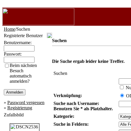
Home
/Suchen
Registrierte Benutzer
Suchen
Benutzername:
Passwort:
Die Suche ergab leider keine Treffer.
Beim nächsten
Besuch
Suchen
automatisch
anmelden?
Nur
Verknüpfung:
O
»
Password vergessen
Suche nach Username:
»
Registrierung
Benutzen Sie * als Platzhalter.
Zufallsbild
Kategorie:
Suche in Feldern: