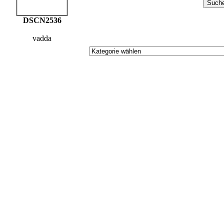
DSCN2536
vadda