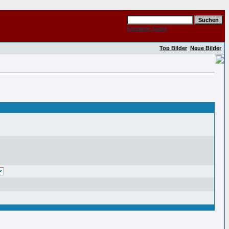
Erweiterte Suche
Top Bilder
Neue Bilder