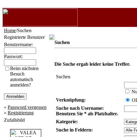
Home
/Suchen
Registrierte Benutzer
Suchen
Benutzername:
Passwort:
Die Suche ergab leider keine Treffer.
Beim nächsten
Besuch
Suchen
automatisch
anmelden?
Nur
Verknüpfung:
O
»
Password vergessen
Suche nach Username:
»
Registrierung
Benutzen Sie * als Platzhalter.
Zufallsbild
Kategorie:
Suche in Feldern: