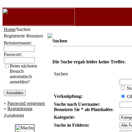
Home
/Suchen
Registrierte Benutzer
Suchen
Benutzername:
Passwort:
Die Suche ergab leider keine Treffer.
Beim nächsten
Besuch
Suchen
automatisch
anmelden?
Nur
Verknüpfung:
O
»
Password vergessen
Suche nach Username:
»
Registrierung
Benutzen Sie * als Platzhalter.
Zufallsbild
Kategorie:
Suche in Feldern: