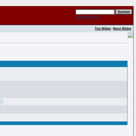
Erweiterte Suche
Top Bilder
Neue Bilder