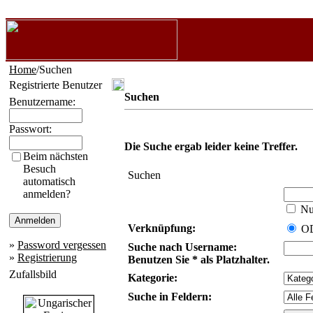
Home
/Suchen
Registrierte Benutzer
Suchen
Benutzername:
Passwort:
Die Suche ergab leider keine Treffer.
Beim nächsten
Besuch
Suchen
automatisch
anmelden?
Nur
Verknüpfung:
O
»
Password vergessen
Suche nach Username:
»
Registrierung
Benutzen Sie * als Platzhalter.
Zufallsbild
Kategorie:
Suche in Feldern: