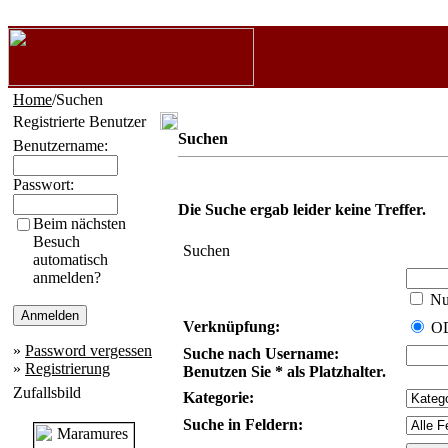
Home
/Suchen
Registrierte Benutzer
Suchen
Benutzername:
Passwort:
Die Suche ergab leider keine Treffer.
Beim nächsten
Besuch
Suchen
automatisch
anmelden?
Nur
Verknüpfung:
O
»
Password vergessen
Suche nach Username:
»
Registrierung
Benutzen Sie * als Platzhalter.
Zufallsbild
Kategorie:
Suche in Feldern: