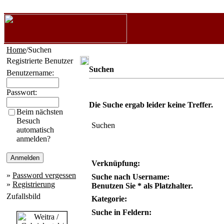
Home
/Suchen
Registrierte Benutzer
Suchen
Benutzername:
Passwort:
Die Suche ergab leider keine Treffer.
Beim nächsten
Besuch
Suchen
automatisch
anmelden?
Verknüpfung:
»
Password vergessen
Suche nach Username:
»
Registrierung
Benutzen Sie * als Platzhalter.
Zufallsbild
Kategorie:
Suche in Feldern: