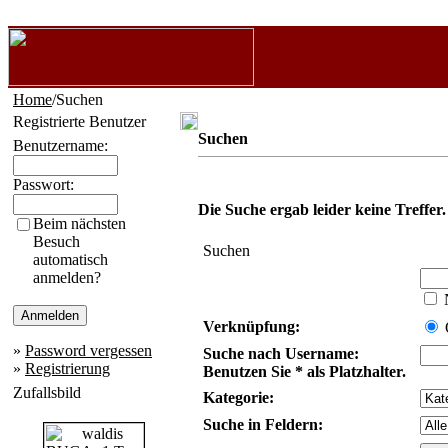
Home
/Suchen
Registrierte Benutzer
Suchen
Benutzername:
Passwort:
Die Suche ergab leider keine Treffer.
Beim nächsten
Besuch
Suchen
automatisch
anmelden?
N
Verknüpfung:
»
Password vergessen
Suche nach Username:
»
Registrierung
Benutzen Sie * als Platzhalter.
Zufallsbild
Kategorie:
Suche in Feldern: