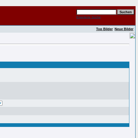
Erweiterte Suche
Top Bilder
Neue Bilder