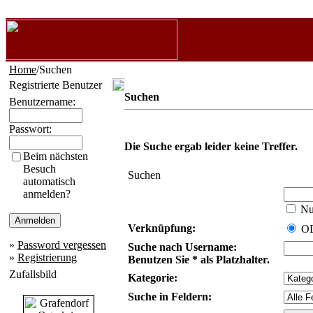
Home
/Suchen
Registrierte Benutzer
Suchen
Benutzername:
Passwort:
Die Suche ergab leider keine Treffer.
Beim nächsten
Besuch
Suchen
automatisch
anmelden?
Nur
Verknüpfung:
O
»
Password vergessen
Suche nach Username:
»
Registrierung
Benutzen Sie * als Platzhalter.
Zufallsbild
Kategorie:
Suche in Feldern: