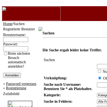
Home
/Suchen
Registrierte Benutzer
Suchen
Benutzername:
Passwort:
Die Suche ergab leider keine Treffer.
Beim nächsten
Besuch
Suchen
automatisch
anmelden?
Nur
Verknüpfung:
O
»
Password vergessen
Suche nach Username:
»
Registrierung
Benutzen Sie * als Platzhalter.
Zufallsbild
Kategorie:
Suche in Feldern: