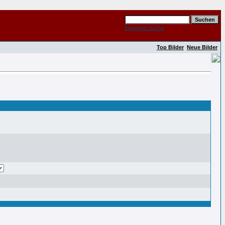
Erweiterte Suche
Top Bilder
Neue Bilder