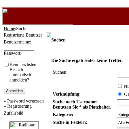
Home
/Suchen
Registrierte Benutzer
Suchen
Benutzername:
Passwort:
Die Suche ergab leider keine Treffer.
Beim nächsten
Besuch
Suchen
automatisch
anmelden?
Nur
Verknüpfung:
O
»
Password vergessen
Suche nach Username:
»
Registrierung
Benutzen Sie * als Platzhalter.
Zufallsbild
Kategorie:
Suche in Feldern: