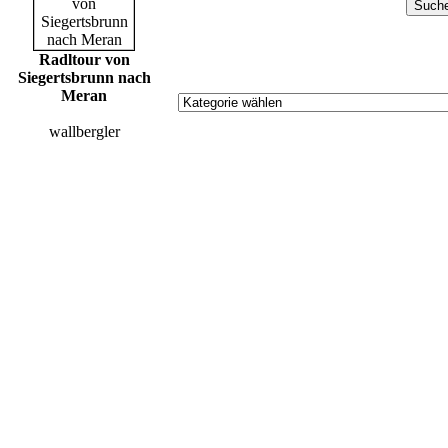
Radltour von
Siegertsbrunn nach
Meran
wallbergler