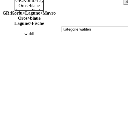
GR:Korfu>Lagune>Mavro
Oros>blaue
Lagune>Fische
waldi