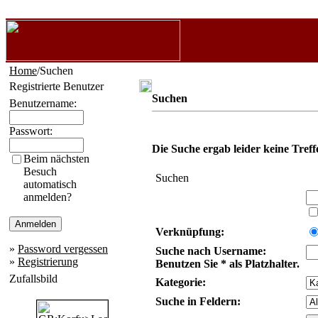
Home
/Suchen
Registrierte Benutzer
Suchen
Benutzername:
Passwort:
Die Suche ergab leider keine Treff
Beim nächsten
Besuch
Suchen
automatisch
anmelden?
Verknüpfung:
»
Password vergessen
Suche nach Username:
»
Registrierung
Benutzen Sie * als Platzhalter.
Zufallsbild
Kategorie:
Suche in Feldern: