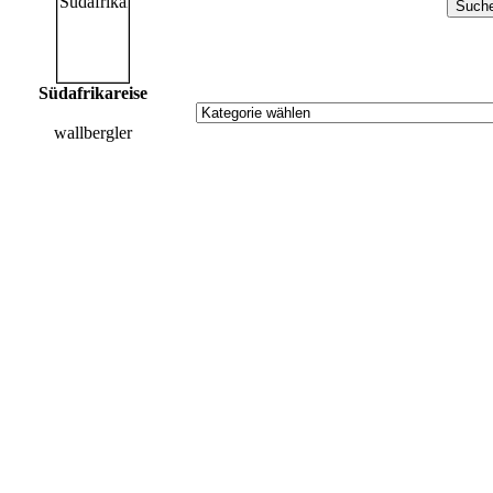
Südafrikareise
wallbergler