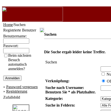
Home
/Suchen
Registrierte Benutzer
Suchen
Benutzername:
Passwort:
Die Suche ergab leider keine Treffer.
Beim nächsten
Besuch
Suchen
automatisch
anmelden?
Nur
Verknüpfung:
O
»
Password vergessen
Suche nach Username:
»
Registrierung
Benutzen Sie * als Platzhalter.
Zufallsbild
Kategorie:
Suche in Feldern: