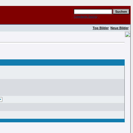
Erweiterte Suche
Top Bilder
Neue Bilder