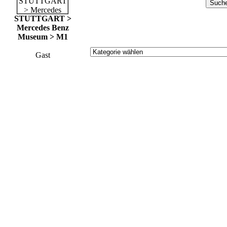
STUTTGART >
Mercedes Benz
Museum > M1
Gast