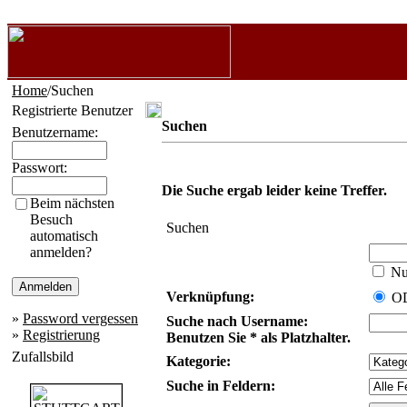
Home
/Suchen
Registrierte Benutzer
Suchen
Benutzername:
Passwort:
Die Suche ergab leider keine Treffer.
Beim nächsten
Besuch
Suchen
automatisch
anmelden?
Nur
Verknüpfung:
O
»
Password vergessen
Suche nach Username:
»
Registrierung
Benutzen Sie * als Platzhalter.
Zufallsbild
Kategorie:
Suche in Feldern: