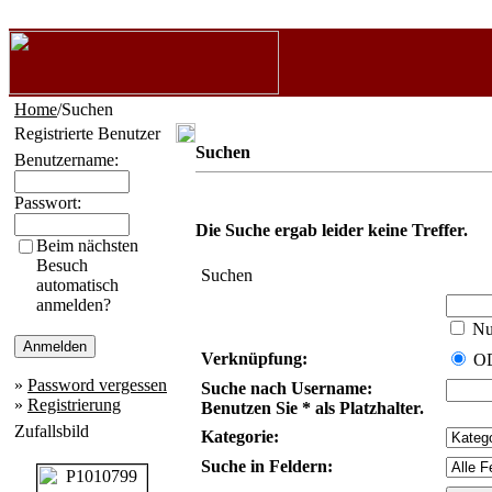
Home
/Suchen
Registrierte Benutzer
Suchen
Benutzername:
Passwort:
Die Suche ergab leider keine Treffer.
Beim nächsten
Besuch
Suchen
automatisch
anmelden?
Nur
Verknüpfung:
O
»
Password vergessen
Suche nach Username:
»
Registrierung
Benutzen Sie * als Platzhalter.
Zufallsbild
Kategorie:
Suche in Feldern: