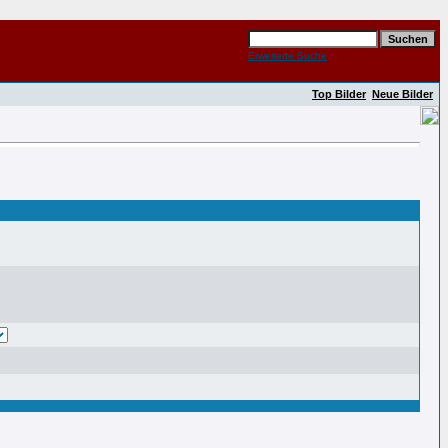
Erweiterte Suche
Top Bilder
Neue Bilder