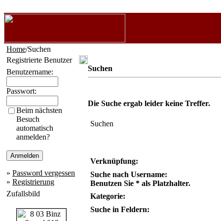
Home
/Suchen
Registrierte Benutzer
Suchen
Benutzername:
Passwort:
Die Suche ergab leider keine Treffer.
Beim nächsten
Besuch
Suchen
automatisch
anmelden?
Verknüpfung:
»
Password vergessen
Suche nach Username:
»
Registrierung
Benutzen Sie * als Platzhalter.
Zufallsbild
Kategorie:
Suche in Feldern: