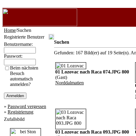
Home
/Suchen
Registrierte Benutzer
Suchen
Benutzername:
Gefunden: 167 Bild(er) auf 19 Seite(n). An
Passwort:
Beim nächsten
01 Lozovac nach Raca 074.JPG 800
Besuch
(Gast)
automatisch
Norddalmatien
anmelden?
»
Password vergessen
»
Registrierung
Zufallsbild
03 Lozovac nach Raca 093.JPG 800