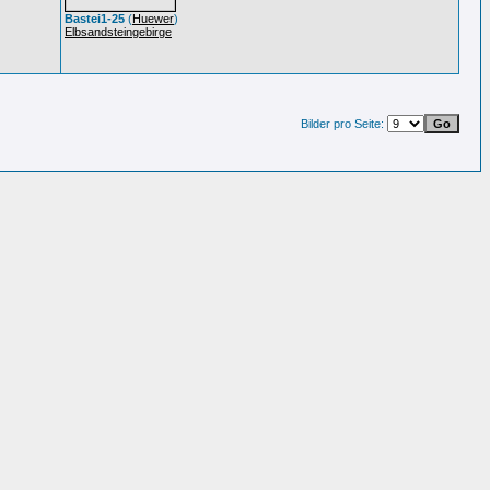
Bastei1-25
(
Huewer
)
Elbsandsteingebirge
Bilder pro Seite: