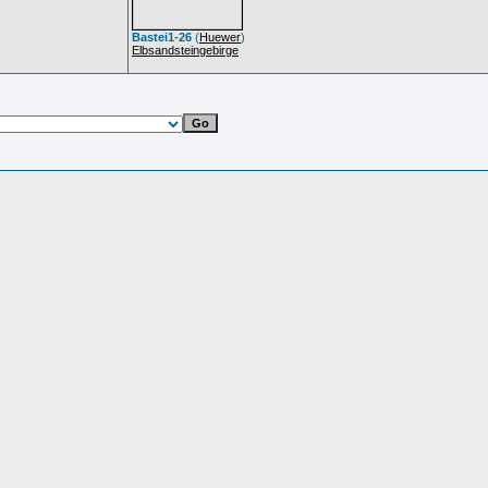
Bastei1-26
(
Huewer
)
Elbsandsteingebirge