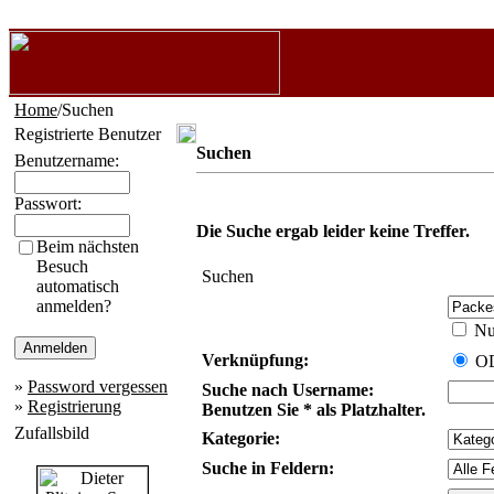
Home
/Suchen
Registrierte Benutzer
Suchen
Benutzername:
Passwort:
Die Suche ergab leider keine Treffer.
Beim nächsten
Besuch
Suchen
automatisch
anmelden?
Nur
Verknüpfung:
O
»
Password vergessen
Suche nach Username:
»
Registrierung
Benutzen Sie * als Platzhalter.
Zufallsbild
Kategorie:
Suche in Feldern: