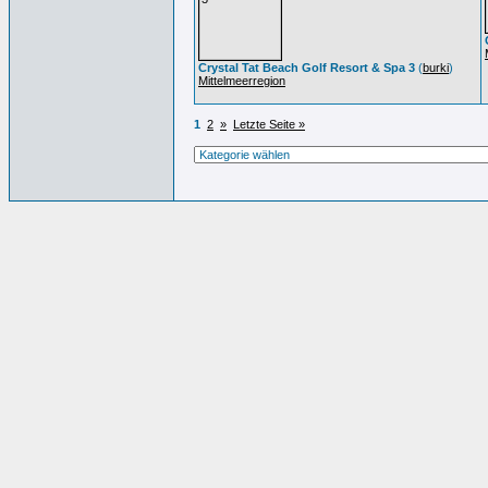
Crystal Tat Beach Golf Resort & Spa 3
(
burki
)
Mittelmeerregion
1
2
»
Letzte Seite »