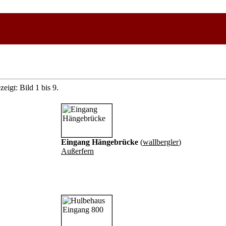
eigt: Bild 1 bis 9.
Eingang Hängebrücke
(
wallbergler
)
Außerfern