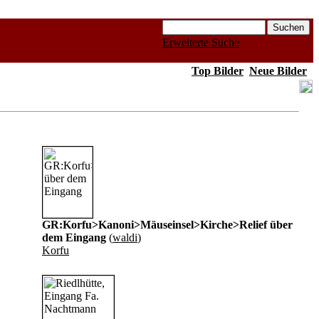
Erweiterte Suche
Top Bilder
Neue Bilder
GR:Korfu>Kanoni>Mäuseinsel>Kirche>Relief über
dem Eingang
(
waldi
)
Korfu