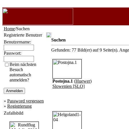
Home
/Suchen
Registrierte Benutzer
Suchen
Benutzername:
Gefunden: 77 Bild(er) auf 9 Seite(n). Angez
Passwort:
Beim nächsten
Besuch
automatisch
anmelden?
Postojna.1
(
Huewer
)
Slowenien [SLO]
»
Password vergessen
»
Registrierung
Zufallsbild