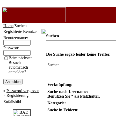
Home
/Suchen
Registrierte Benutzer
Suchen
Benutzername:
Passwort:
Die Suche ergab leider keine Treffer.
Beim nächsten
Besuch
Suchen
automatisch
anmelden?
Verknüpfung:
»
Password vergessen
Suche nach Username:
»
Registrierung
Benutzen Sie * als Platzhalter.
Zufallsbild
Kategorie:
Suche in Feldern: