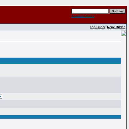
Erweiterte Suche
Top Bilder
Neue Bilder