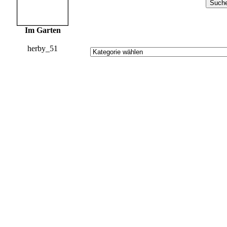
Im Garten
herby_51