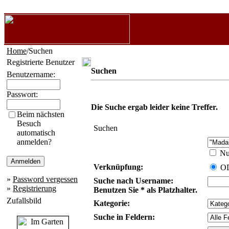
Home
/Suchen
Registrierte Benutzer
Suchen
Benutzername:
Passwort:
Die Suche ergab leider keine Treffer.
Beim nächsten
Besuch
Suchen
automatisch
anmelden?
Nur
Verknüpfung:
O
»
Password vergessen
Suche nach Username:
»
Registrierung
Benutzen Sie * als Platzhalter.
Zufallsbild
Kategorie:
Suche in Feldern: