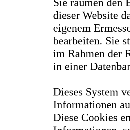
Sie räumen den B
dieser Website d
eigenem Ermesse
bearbeiten. Sie 
im Rahmen der R
in einer Datenba
Dieses System v
Informationen au
Diese Cookies en