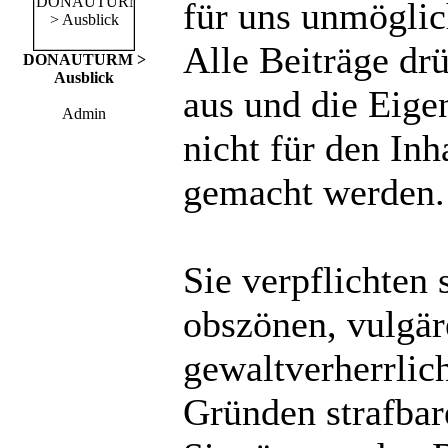
für uns unmöglich
Alle Beiträge dr
DONAUTURM >
Ausblick
aus und die Eige
Admin
nicht für den Inh
gemacht werden.
Sie verpflichten 
obszönen, vulgä
gewaltverherrlic
Gründen strafbare