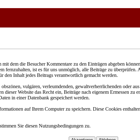
 mit dem die Besucher Kommentare zu den Einträgen abgeben können. 
fernzuhalten, ist es für uns unmöglich, alle Beiträge zu überprüfen. 
ür den Inhalt jedes Beitrags verantwortlich gemacht werden.
n, obszönen, vulgären, verleumdenden, gewaltverherrlichenden oder aus 
n dieser Website das Recht ein, Beiträge nach eigenem Ermessen zu ent
aten in einer Datenbank gespeichert werden.
rmationen auf Ihrem Computer zu speichern. Diese Cookies enthalten 
 stimmen Sie diesen Nutzungsbedingungen zu.