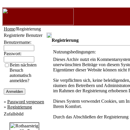
Home
/Registrierung
Registrierte Benutzer
Registrierung
Benutzername:
Nutzungsbedingungen:
Passwort:
Dieses Archiv nutzt ein Kommentarsystem
unerwünschten Beiträge von diesem System 
Beim nächsten
Eigentümer dieser Website können nicht f
Besuch
automatisch
Sie verpflichten sich, keine beleidigende
anmelden?
räumen den Betreibern und Administratore
im Rahmen der Registrierung erhobenen D
Dieses System verwendet Cookies, um Info
»
Password vergessen
Ihrem Komfort.
»
Registrierung
Zufallsbild
Durch das Abschließen der Registrierung