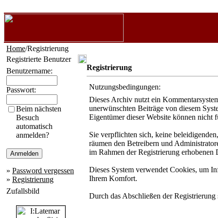
Home
/Registrierung
Registrierte Benutzer
Registrierung
Benutzername:
Nutzungsbedingungen:
Passwort:
Dieses Archiv nutzt ein Kommentarsystem
unerwünschten Beiträge von diesem System 
Beim nächsten
Eigentümer dieser Website können nicht f
Besuch
automatisch
Sie verpflichten sich, keine beleidigende
anmelden?
räumen den Betreibern und Administratore
im Rahmen der Registrierung erhobenen D
Dieses System verwendet Cookies, um Info
»
Password vergessen
Ihrem Komfort.
»
Registrierung
Zufallsbild
Durch das Abschließen der Registrierung