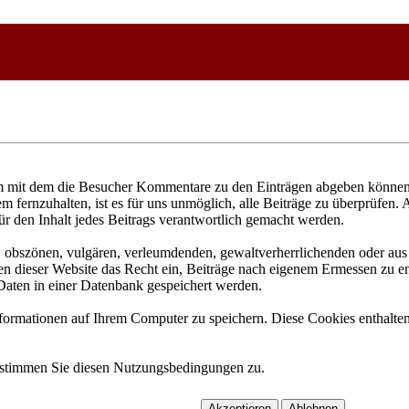
 mit dem die Besucher Kommentare zu den Einträgen abgeben können. 
fernzuhalten, ist es für uns unmöglich, alle Beiträge zu überprüfen. 
ür den Inhalt jedes Beitrags verantwortlich gemacht werden.
n, obszönen, vulgären, verleumdenden, gewaltverherrlichenden oder aus 
n dieser Website das Recht ein, Beiträge nach eigenem Ermessen zu ent
aten in einer Datenbank gespeichert werden.
rmationen auf Ihrem Computer zu speichern. Diese Cookies enthalten 
 stimmen Sie diesen Nutzungsbedingungen zu.