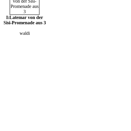
I:Latemar von der
Sisi-Promenade aus 3
waldi