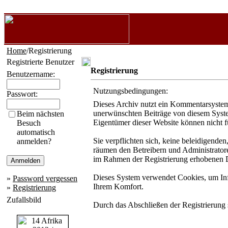
Home
/Registrierung
Registrierte Benutzer
Registrierung
Benutzername:
Nutzungsbedingungen:
Passwort:
Dieses Archiv nutzt ein Kommentarsystem
unerwünschten Beiträge von diesem System 
Beim nächsten
Eigentümer dieser Website können nicht f
Besuch
automatisch
Sie verpflichten sich, keine beleidigende
anmelden?
räumen den Betreibern und Administratore
im Rahmen der Registrierung erhobenen D
Dieses System verwendet Cookies, um Info
»
Password vergessen
Ihrem Komfort.
»
Registrierung
Zufallsbild
Durch das Abschließen der Registrierung