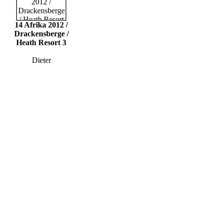
14 Afrika 2012 /
Drackensberge /
Heath Resort 3
Dieter