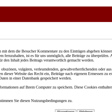
 mit dem die Besucher Kommentare zu den Einträgen abgeben können. 
fernzuhalten, ist es für uns unmöglich, alle Beiträge zu überprüfen. 
ür den Inhalt jedes Beitrags verantwortlich gemacht werden.
n, obszönen, vulgären, verleumdenden, gewaltverherrlichenden oder aus 
n dieser Website das Recht ein, Beiträge nach eigenem Ermessen zu ent
aten in einer Datenbank gespeichert werden.
rmationen auf Ihrem Computer zu speichern. Diese Cookies enthalten 
 stimmen Sie diesen Nutzungsbedingungen zu.