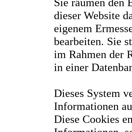
Sie räumen den B
dieser Website d
eigenem Ermesse
bearbeiten. Sie 
im Rahmen der R
in einer Datenba
Dieses System v
Informationen au
Diese Cookies en