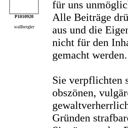
für uns unmöglich
Alle Beiträge dr
P1010920
aus und die Eige
wallbergler
nicht für den Inh
gemacht werden.
Sie verpflichten 
obszönen, vulgä
gewaltverherrlic
Gründen strafbare