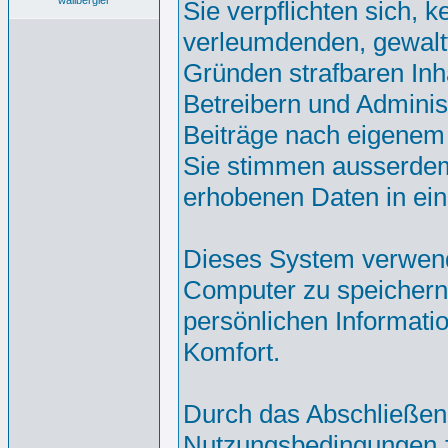
wallbergler
Sie verpflichten sich, 
verleumdenden, gewalt
Gründen strafbaren Inh
Betreibern und Adminis
Beiträge nach eigenem
Sie stimmen ausserdem
erhobenen Daten in ei
Dieses System verwend
Computer zu speichern.
persönlichen Informati
Komfort.
Durch das Abschließen
Nutzungsbedingungen 