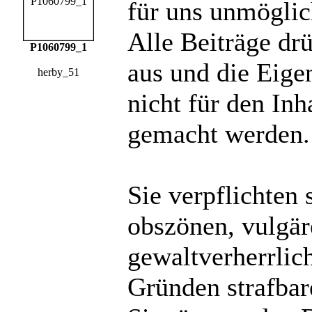
für uns unmöglich
Alle Beiträge dr
P1060799_1
aus und die Eige
herby_51
nicht für den Inh
gemacht werden.
Sie verpflichten 
obszönen, vulgä
gewaltverherrlic
Gründen strafbare