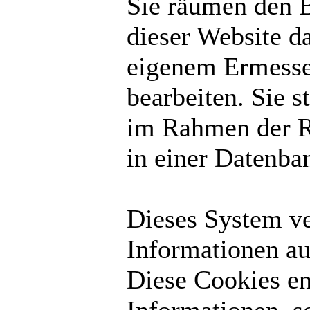
Sie räumen den B
dieser Website d
eigenem Ermesse
bearbeiten. Sie 
im Rahmen der R
in einer Datenba
Dieses System v
Informationen au
Diese Cookies en