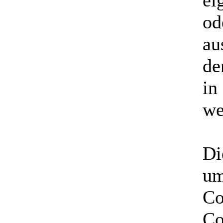
ei
od
au
de
in
we
Di
um
Co
Co