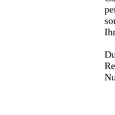
pe
so
Ih
Du
Re
Nu