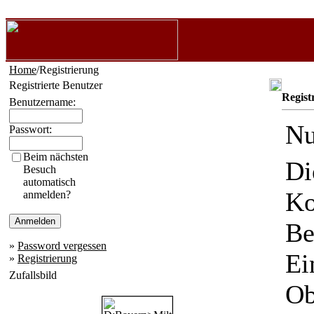
Home
/Registrierung
Registrierte Benutzer
Regist
Benutzername:
Nu
Passwort:
Beim nächsten
Di
Besuch
automatisch
Ko
anmelden?
Be
»
Password vergessen
Ei
»
Registrierung
Zufallsbild
Ob