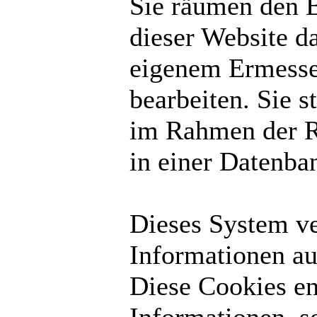
Sie räumen den B
dieser Website d
eigenem Ermesse
bearbeiten. Sie 
im Rahmen der R
in einer Datenba
Dieses System v
Informationen au
Diese Cookies en