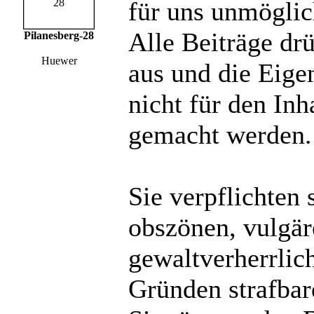
für uns unmöglich
Alle Beiträge dr
Pilanesberg-28
Huewer
aus und die Eige
nicht für den Inh
gemacht werden.
Sie verpflichten 
obszönen, vulgä
gewaltverherrlic
Gründen strafbare