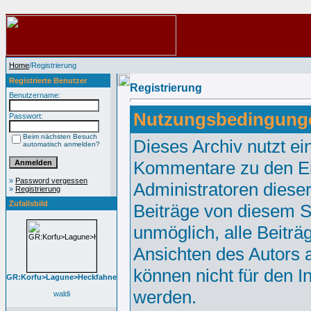
Home
/Registrierung
Registrierte Benutzer
Registrierung
Benutzername:
Nutzungsbedingung
Passwort:
Beim nächsten Besuch
Dieses Archiv nutzt 
automatisch anmelden?
Kommentare zu den Ei
»
Password vergessen
Administratoren diese
»
Registrierung
Zufallsbild
Beiträge von diesem Sy
unmöglich, alle Beiträ
Ansichten des Autors 
können nicht für den I
GR:Korfu>Lagune>Heckfahne
werden.
waldi