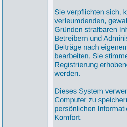
Sie verpflichten sich,
verleumdenden, gewal
Gründen strafbaren Inh
Betreibern und Admini
Beiträge nach eigene
bearbeiten. Sie stim
Registrierung erhoben
werden.
Dieses System verwen
Computer zu speichern
persönlichen Informat
Komfort.