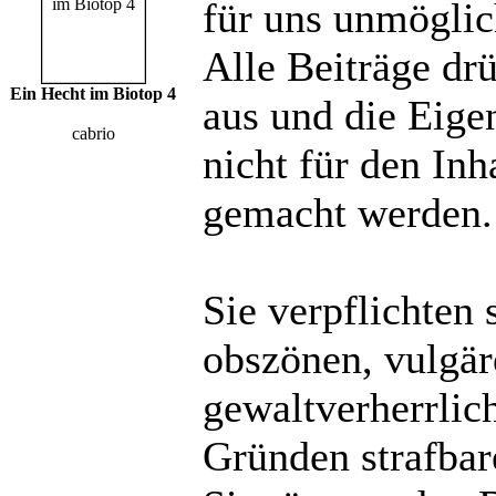
für uns unmöglich
Alle Beiträge dr
Ein Hecht im Biotop 4
aus und die Eige
cabrio
nicht für den Inh
gemacht werden.
Sie verpflichten 
obszönen, vulgä
gewaltverherrlic
Gründen strafbare