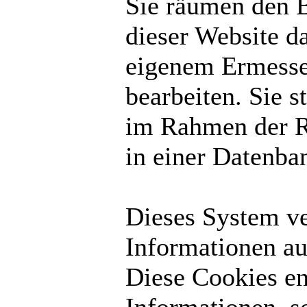
Sie räumen den B
dieser Website d
eigenem Ermesse
bearbeiten. Sie 
im Rahmen der R
in einer Datenba
Dieses System v
Informationen au
Diese Cookies en