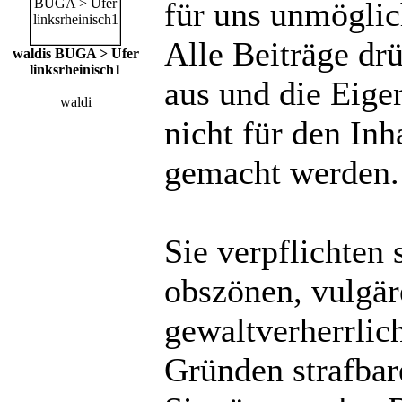
für uns unmöglich
Alle Beiträge dr
waldis BUGA > Ufer
linksrheinisch1
aus und die Eige
waldi
nicht für den Inh
gemacht werden.
Sie verpflichten 
obszönen, vulgä
gewaltverherrlic
Gründen strafbare