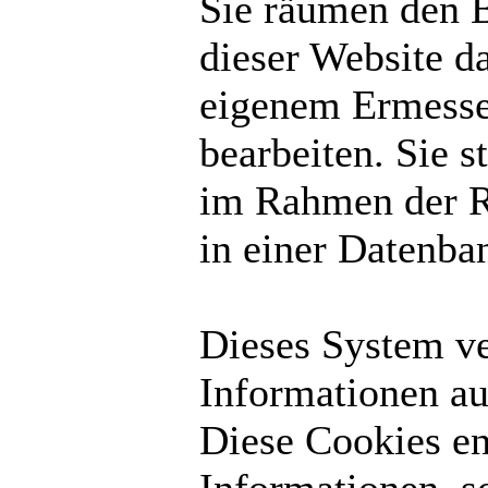
Sie räumen den B
dieser Website d
eigenem Ermesse
bearbeiten. Sie 
im Rahmen der R
in einer Datenba
Dieses System v
Informationen au
Diese Cookies en