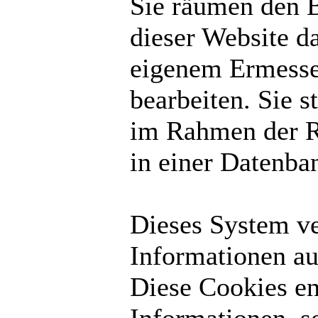
Sie räumen den B
dieser Website d
eigenem Ermesse
bearbeiten. Sie 
im Rahmen der R
in einer Datenba
Dieses System v
Informationen au
Diese Cookies en