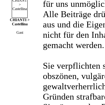
für uns unmöglich
Alle Beiträge dr
CHIANTI >
aus und die Eige
Castellina
nicht für den Inh
Gast
gemacht werden.
Sie verpflichten 
obszönen, vulgä
gewaltverherrlic
Gründen strafbare