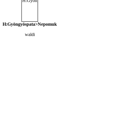
H:Gyöngyöspata>Nepomuk
waldi