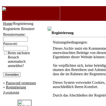
Home
/Registrierung
Registrierte Benutzer
Registrierung
Benutzername:
Nutzungsbedingungen:
Passwort:
Dieses Archiv nutzt ein Kommentar
unerwünschten Beiträge von diesem 
Beim nächsten
Eigentümer dieser Website können n
Besuch
automatisch
Sie verpflichten sich, keine beleid
anmelden?
räumen den Betreibern und Administ
dass die im Rahmen der Registrier
Dieses System verwendet Cookies, 
»
Password vergessen
ausschließlich Ihrem Komfort.
»
Registrierung
Zufallsbild
Durch das Abschließen der Registr