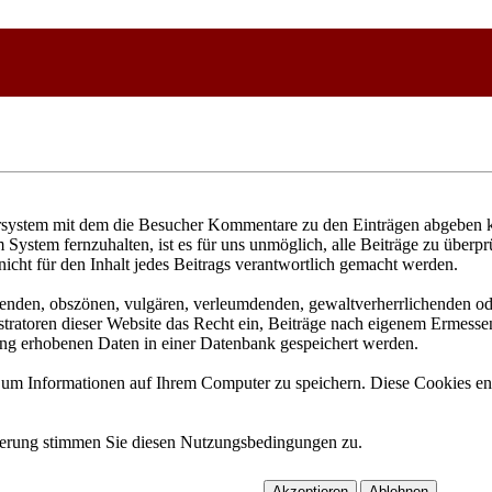
system mit dem die Besucher Kommentare zu den Einträgen abgeben kö
System fernzuhalten, ist es für uns unmöglich, alle Beiträge zu überpr
icht für den Inhalt jedes Beitrags verantwortlich gemacht werden.
igenden, obszönen, vulgären, verleumdenden, gewaltverherrlichenden od
ratoren dieser Website das Recht ein, Beiträge nach eigenem Ermessen
ung erhobenen Daten in einer Datenbank gespeichert werden.
um Informationen auf Ihrem Computer zu speichern. Diese Cookies ent
ierung stimmen Sie diesen Nutzungsbedingungen zu.