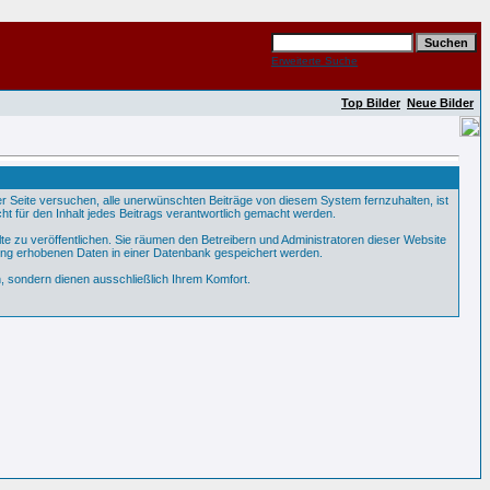
Erweiterte Suche
Top Bilder
Neue Bilder
Seite versuchen, alle unerwünschten Beiträge von diesem System fernzuhalten, ist
ht für den Inhalt jedes Beitrags verantwortlich gemacht werden.
te zu veröffentlichen. Sie räumen den Betreibern und Administratoren dieser Website
ung erhobenen Daten in einer Datenbank gespeichert werden.
 sondern dienen ausschließlich Ihrem Komfort.