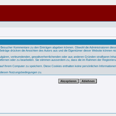
 Besucher Kommentare zu den Einträgen abgeben können. Obwohl die Administratoren dieser 
e Beiträge drücken die Ansichten des Autors aus und die Eigentümer dieser Website können nic
 vulgären, verleumdenden, gewaltverherrlichenden oder aus anderen Gründen strafbaren Inhal
tfernen oder zu bearbeiten. Sie stimmen ausserdem zu, dass die im Rahmen der Registrier
f Ihrem Computer zu speichern. Diese Cookies enthalten keine persönlichen Informationen,
e diesen Nutzungsbedingungen zu.