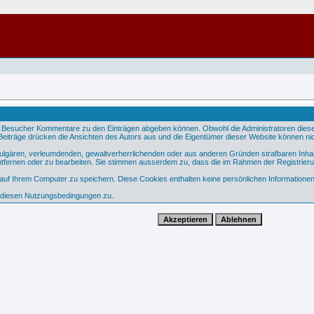
 Besucher Kommentare zu den Einträgen abgeben können. Obwohl die Administratoren dieser 
e Beiträge drücken die Ansichten des Autors aus und die Eigentümer dieser Website können nic
 vulgären, verleumdenden, gewaltverherrlichenden oder aus anderen Gründen strafbaren Inhal
tfernen oder zu bearbeiten. Sie stimmen ausserdem zu, dass die im Rahmen der Registrier
f Ihrem Computer zu speichern. Diese Cookies enthalten keine persönlichen Informationen,
e diesen Nutzungsbedingungen zu.