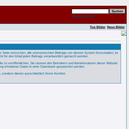
Erweiterte Suche
Top Bilder
Neue Bilder
Seite versuchen, alle unerwünschten Beiträge von diesem System fernzuhalten, ist
ht für den Inhalt jedes Beitrags verantwortlich gemacht werden.
te zu veröffentlichen. Sie räumen den Betreibern und Administratoren dieser Website
ung erhobenen Daten in einer Datenbank gespeichert werden.
 sondern dienen ausschließlich Ihrem Komfort.