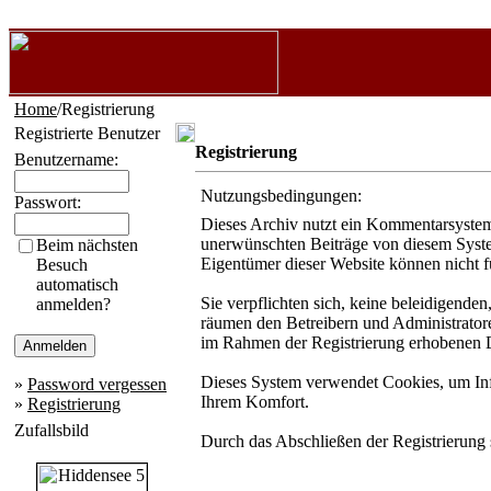
Home
/Registrierung
Registrierte Benutzer
Registrierung
Benutzername:
Nutzungsbedingungen:
Passwort:
Dieses Archiv nutzt ein Kommentarsystem
unerwünschten Beiträge von diesem System 
Beim nächsten
Eigentümer dieser Website können nicht f
Besuch
automatisch
Sie verpflichten sich, keine beleidigende
anmelden?
räumen den Betreibern und Administratore
im Rahmen der Registrierung erhobenen D
Dieses System verwendet Cookies, um Info
»
Password vergessen
Ihrem Komfort.
»
Registrierung
Zufallsbild
Durch das Abschließen der Registrierung