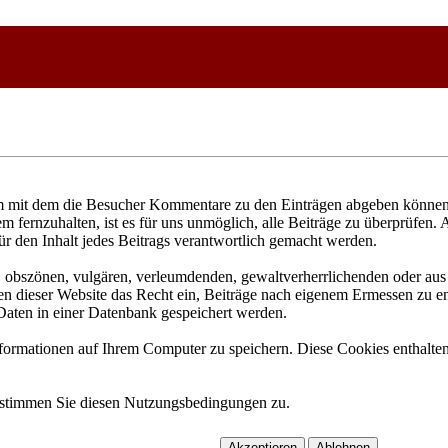
 mit dem die Besucher Kommentare zu den Einträgen abgeben können. 
fernzuhalten, ist es für uns unmöglich, alle Beiträge zu überprüfen. 
ür den Inhalt jedes Beitrags verantwortlich gemacht werden.
n, obszönen, vulgären, verleumdenden, gewaltverherrlichenden oder aus 
n dieser Website das Recht ein, Beiträge nach eigenem Ermessen zu ent
aten in einer Datenbank gespeichert werden.
rmationen auf Ihrem Computer zu speichern. Diese Cookies enthalten 
 stimmen Sie diesen Nutzungsbedingungen zu.