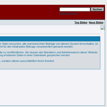
Erweiterte Suche
Top Bilder
Neue Bilder
Seite versuchen, alle unerwünschten Beiträge von diesem System fernzuhalten, ist
ht für den Inhalt jedes Beitrags verantwortlich gemacht werden.
te zu veröffentlichen. Sie räumen den Betreibern und Administratoren dieser Website
ung erhobenen Daten in einer Datenbank gespeichert werden.
 sondern dienen ausschließlich Ihrem Komfort.