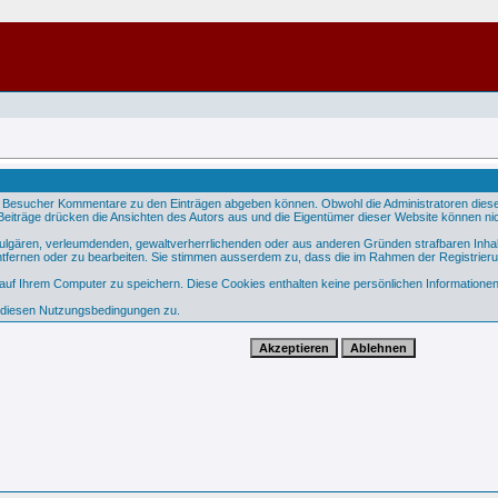
 Besucher Kommentare zu den Einträgen abgeben können. Obwohl die Administratoren dieser 
e Beiträge drücken die Ansichten des Autors aus und die Eigentümer dieser Website können nic
 vulgären, verleumdenden, gewaltverherrlichenden oder aus anderen Gründen strafbaren Inhal
tfernen oder zu bearbeiten. Sie stimmen ausserdem zu, dass die im Rahmen der Registrier
f Ihrem Computer zu speichern. Diese Cookies enthalten keine persönlichen Informationen,
e diesen Nutzungsbedingungen zu.