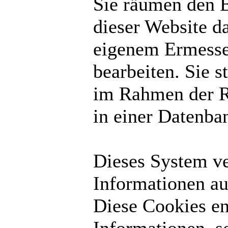
Sie räumen den B
dieser Website d
eigenem Ermesse
bearbeiten. Sie 
im Rahmen der R
in einer Datenba
Dieses System v
Informationen au
Diese Cookies en