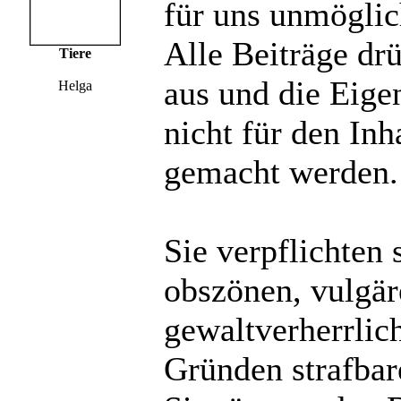
für uns unmöglich
Alle Beiträge dr
Tiere
aus und die Eige
Helga
nicht für den Inh
gemacht werden.
Sie verpflichten 
obszönen, vulgä
gewaltverherrlic
Gründen strafbare